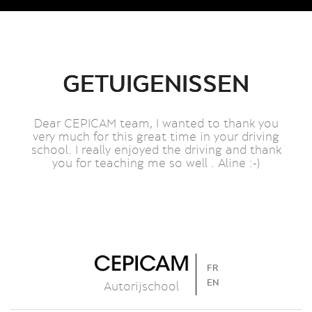
GETUIGENISSEN
Dear CEPICAM team, I wanted to thank you
very much for this great time in your driving
school. I really enjoyed the driving and thank
you for teaching me so well . Aline :-)
FR
EN
Autorijschool